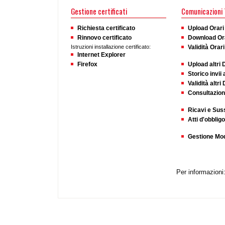
Gestione certificati
Comunicazioni
Richiesta certificato
Upload Orari
Rinnovo certificato
Download Or
Istruzioni installazione certificato:
Validità Orar
Internet Explorer
Firefox
Upload altri 
Storico invii 
Validità altri
Consultazione
Ricavi e Suss
Atti d'obbligo
Gestione Mod
Per informazioni