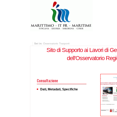
Sei in
: Osservatorio Trasporti
Sito di Supporto ai Lavori di 
dell'Osservatorio Regio
Consultazione
Dati, Metadati, Specifiche